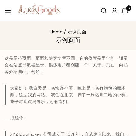
0
Home
/
示例页面
示例页面
这是示范页面。页面和博客文章不同，它的位置是固定的，通常
会在站点导航栏显示。很多用户都创建一个「关于」页面，向访
客介绍自己。例如：
大家好！ 我白天是一名快递小哥，晚上是一名有抱负的魔术
师，这是我的网站。 我住在北京，养了一只名叫二哈的小狗。
我平时喜欢喝可乐，还有遛狗。
……或这个：
XYZ Doohickey 公司成立于 1971 年，自从建立以来，我们一