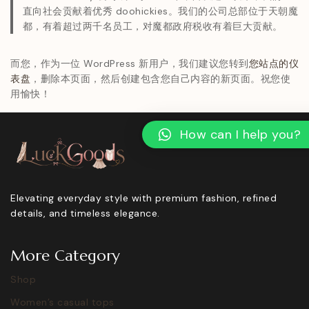
直向社会贡献着优秀 doohickies。我们的公司总部位于天朝魔
都，有着超过两千名员工，对魔都政府税收有着巨大贡献。
而您，作为一位 WordPress 新用户，我们建议您转到
您站点的仪
表盘
，删除本页面，然后创建包含您自己内容的新页面。祝您使
用愉快！
How can I help you?
Elevating everyday style with premium fashion, refined
details, and timeless elegance.
More Category
Shop
Women’s casual tops